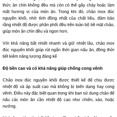
thức ăn chín không đều mà còn có thể gây cháy hoặc làm
mất hương vị của món ăn. Trong khi đó, chảo inox đúc
nguyên khối, nhờ tính đồng nhất của chất liệu, đảm bảo
rằng nhiệt độ được phân phối đều trên toàn bộ bề mặt chảo,
giúp món ăn chín đều và ngon hơn.
Với khả năng bắt nhiệt nhanh và giữ nhiệt lâu, chảo inox
đúc nguyên khối giúp rút ngắn thời gian nấu ăn, đồng thời
tiết kiệm năng lượng đáng kể
Độ bền cao và có khả năng giúp chống cong vênh
Chảo inox đúc nguyên khối được thiết kế để chịu được
nhiệt độ và áp suất cao mà không bị biến dạng hay cong
vênh. Điều này đặc biệt quan trọng khi bạn sử dụng chảo để
nấu các món ăn cần nhiệt độ cao như chiên, xào, hoặc
nướng.