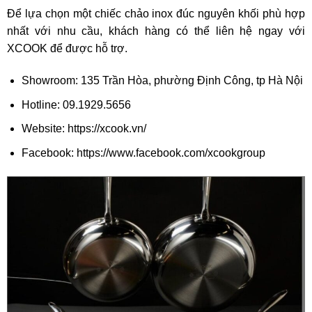
Để lựa chọn một chiếc chảo inox đúc nguyên khối phù hợp
nhất với nhu cầu, khách hàng có thể liên hệ ngay với
XCOOK để được hỗ trợ.
Showroom: 135 Trần Hòa, phường Định Công, tp Hà Nội
Hotline: 09.1929.5656
Website:
https://xcook.vn/
Facebook:
https://www.facebook.com/xcookgroup