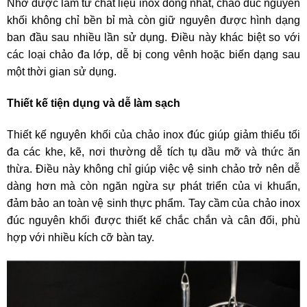
Nhờ được làm từ chất liệu inox đồng nhất, chảo đúc nguyên
khối không chỉ bền bỉ mà còn giữ nguyên được hình dạng
ban đầu sau nhiều lần sử dụng. Điều này khác biệt so với
các loại chảo đa lớp, dễ bị cong vênh hoặc biến dạng sau
một thời gian sử dụng.
Thiết kế tiện dụng và dễ làm sạch
Thiết kế nguyên khối của chảo inox đúc giúp giảm thiểu tối
đa các khe, kẽ, nơi thường dễ tích tụ dầu mỡ và thức ăn
thừa. Điều này không chỉ giúp việc vệ sinh chảo trở nên dễ
dàng hơn mà còn ngăn ngừa sự phát triển của vi khuẩn,
đảm bảo an toàn vệ sinh thực phẩm.
Tay cầm của chảo inox
đúc nguyên khối được thiết kế chắc chắn và cân đối, phù
hợp với nhiều kích cỡ bàn tay.