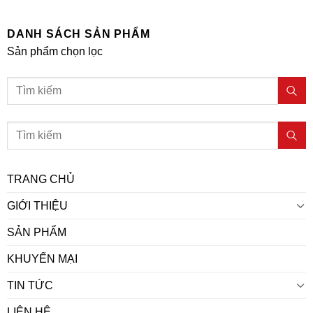
DANH SÁCH SẢN PHẨM
Sản phẩm chọn lọc
Tìm
kiếm:
TRANG CHỦ
GIỚI THIỆU
SẢN PHẨM
KHUYẾN MẠI
TIN TỨC
LIÊN HỆ