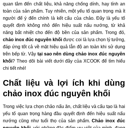
quan tâm đến chất liệu, khả năng chống dính, hay tính an
toàn của sản phẩm. Tuy nhiên, một yếu tố quan trọng mà ít
người để ý đến chính là kết cấu của chảo. Đây là yếu tố
quyết định không nhỏ đến hiệu suất nấu nướng, từ khả
năng bắt nhiệt cho đến độ bền của sản phẩm. Trong đó,
chảo inox đúc nguyên khối
được coi là lựa chọn lý tưởng,
đáp ứng tốt cả về mặt hiệu quả lẫn độ an toàn khi sử dụng
trên bếp từ. Vậy
tại sao nên dùng chảo inox đúc nguyên
khối
? Theo dõi bài viết dưới đây của XCOOK để tìm hiểu
chi tiết nhé!
Chất liệu và lợi ích khi dùng
chảo inox đúc nguyên khối
Trong việc lựa chọn chảo nấu ăn, chất liệu và cấu tạo là hai
yếu tố quan trọng hàng đầu quyết định đến hiệu suất nấu
nướng cũng như tuổi thọ của sản phẩm.
Chảo inox đúc
nguyên khối
, với những đặc điểm ưu việt của mình, đang