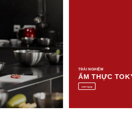
TRẢI NGHIỆM
ẨM THỰC TOK
xem ngay