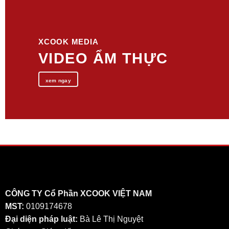
XCOOK MEDIA
VIDEO ẨM THỰC
xem ngay
CÔNG TY Cổ Phần XCOOK VIỆT NAM
MST:
0109174678
Đại diện pháp luật:
Bà Lê Thị Nguyệt