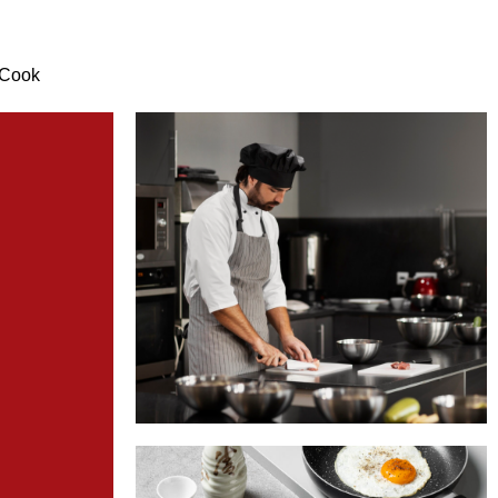
XCook