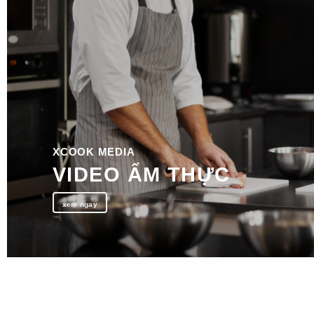
XCOOK MEDIA
VIDEO ẨM THỰC
xem ngay