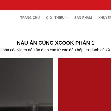
TRANG CHỦ
GIỚI THIỆU
SẢN PHẨM
KHUYẾN
NẤU ĂN CÙNG XCOOK PHẦN 1
 phá các video nấu ăn đỉnh cao từ các đầu bếp trứ danh của 