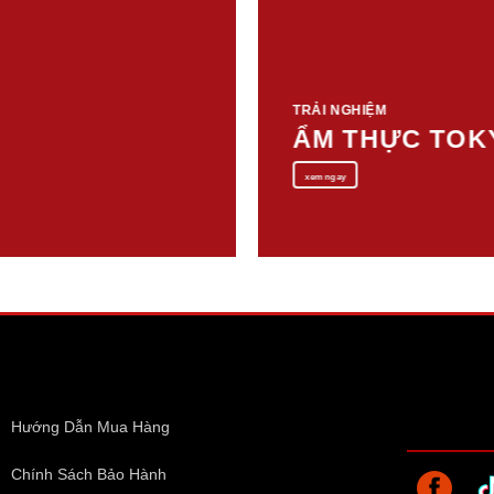
TRẢI NGHIỆM
ẨM THỰC TOK
xem ngay
Hướng Dẫn Mua Hàng
Chính Sách Bảo Hành