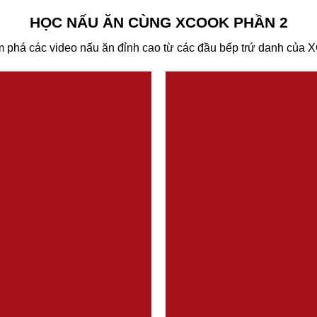
HỌC NẤU ĂN CÙNG XCOOK PHẦN 2
 phá các video nấu ăn đỉnh cao từ các đầu bếp trứ danh của 