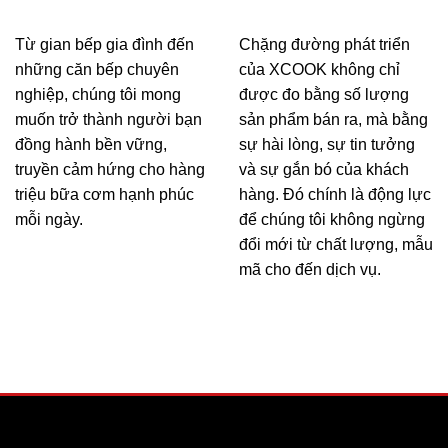
Từ gian bếp gia đình đến
Chặng đường phát triển
những căn bếp chuyên
của XCOOK không chỉ
nghiệp, chúng tôi mong
được đo bằng số lượng
muốn trở thành người bạn
sản phẩm bán ra, mà bằng
đồng hành bền vững,
sự hài lòng, sự tin tưởng
truyền cảm hứng cho hàng
và sự gắn bó của khách
triệu bữa cơm hạnh phúc
hàng. Đó chính là động lực
mỗi ngày.
để chúng tôi không ngừng
đổi mới từ chất lượng, mẫu
mã cho đến dịch vụ.