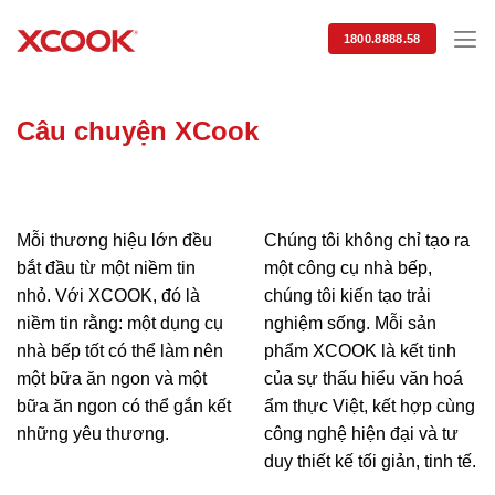
Skip
to
1800.8888.58
content
Câu chuyện XCook
Mỗi thương hiệu lớn đều
Chúng tôi không chỉ tạo ra
bắt đầu từ một niềm tin
một công cụ nhà bếp,
nhỏ. Với XCOOK, đó là
chúng tôi kiến tạo trải
niềm tin rằng: một dụng cụ
nghiệm sống. Mỗi sản
nhà bếp tốt có thể làm nên
phẩm XCOOK là kết tinh
một bữa ăn ngon và một
của sự thấu hiểu văn hoá
bữa ăn ngon có thể gắn kết
ẩm thực Việt, kết hợp cùng
những yêu thương.
công nghệ hiện đại và tư
duy thiết kế tối giản, tinh tế.