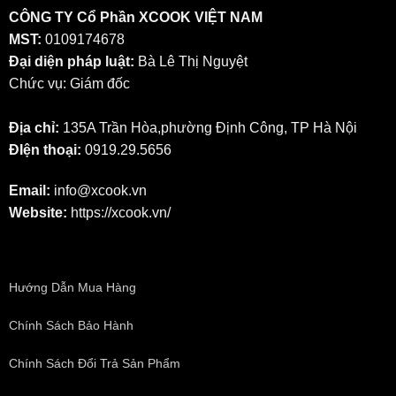
CÔNG TY Cổ Phần XCOOK VIỆT NAM
MST:
0109174678
Đại diện pháp luật:
Bà Lê Thị Nguyệt
Chức vụ: Giám đốc
Địa chỉ:
135A Trần Hòa,phường Định Công, TP Hà Nội
ĐIện thoại:
0919.29.5656
Email:
info@xcook.vn
Website:
https://xcook.vn/
Hướng Dẫn Mua Hàng
Chính Sách Bảo Hành
Chính Sách Đổi Trả Sản Phẩm